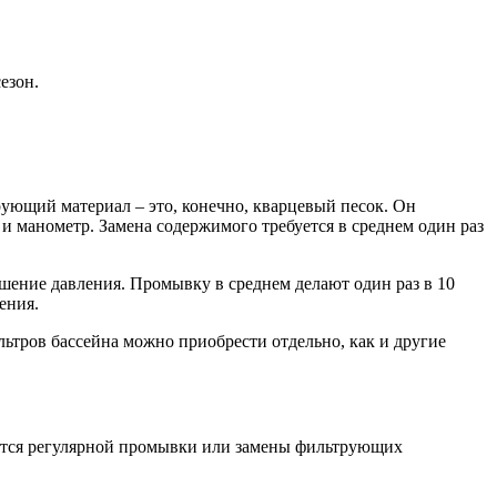
езон.
ующий материал – это, конечно, кварцевый песок. Он
 и манометр. Замена содержимого требуется в среднем один раз
ышение давления. Промывку в среднем делают один раз в 10
ения.
ьтров бассейна можно приобрести отдельно, как и другие
сается регулярной промывки или замены фильтрующих