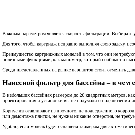
Важным параметром является скорость фильтрации. Выбирать уст
Для того, чтобы картридж исправно выполнял свою задачу, нео
Преимущество картриджных моделей в том, что они не требуют
полезными функциями, как манометр, который сообщает о выс
Среди представленных на рынке вариантов стоит отметить да
Навесной фильтр для бассейна – в чем е
В небольших бассейнах размером до 20 квадратных метров, как
проектирования и установки вы не подумали о подключении ин
Корпус изготавливают из прочного, не подверженного коррозии
или демонтажа плитки, не нужны никакие отверстия, не требу
Удобно, если модель будет оснащена таймером для автоматиче