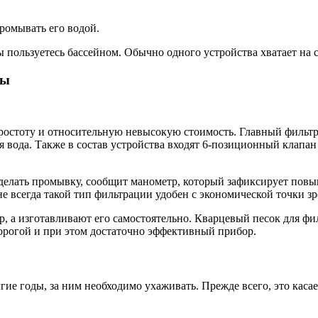
ромывать его водой.
 пользуетесь бассейном. Обычно одного устройства хватает на с
сы
простоту и относительную невысокую стоимость. Главный фильтр
я вода. Также в состав устройства входят 6-позиционный клапан
 сделать промывку, сообщит манометр, который зафиксирует пов
 всегда такой тип фильтрации удобен с экономической точки зр
 а изготавливают его самостоятельно. Кварцевый песок для фил
дорогой и при этом достаточно эффективный прибор.
лгие годы, за ним необходимо ухаживать. Прежде всего, это ка