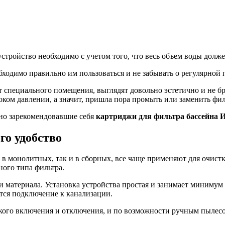
ройство необходимо с учетом того, что весь объем воды должен 
бходимо правильно им пользоваться и не забывать о регулярной 
 специального помещения, выглядят довольно эстетично и не бр
оком давлении, а значит, пришла пора промыть или заменить фи
вно зарекомендовавшие себя
картриджи для фильтра бассейна 
го удобство
 в монолитных, так и в сборных, все чаще применяют для очистк
ого типа фильтра.
 материала. Установка устройства простая и занимает минимум в
ется подключение к канализации.
ского включения и отключения, и по возможности ручным пылес