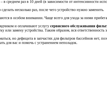
 в среднем раз в 10 дней (в зависимости от интенсивности испо
делать несколько раз, после чего устройство нужно заменить.
аются в особом внимании. Чаще всего для ухода за ними прибе
рядчиком и оплачивают услугу
сервисного обслуживания фильт
ку или замену устройства. Таким образом, вся ответственность з
аться, но дефицита в запчастях для фильтров бассейнов нет, п
ть для вас и помочь с устранением неполадок.