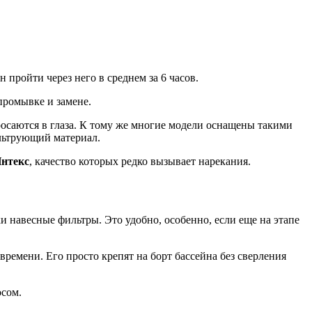
пройти через него в среднем за 6 часов.
промывке и замене.
осаются в глаза. К тому же многие модели оснащены такими
льтрующий материал.
Интекс
, качество которых редко вызывает нарекания.
и навесные фильтры. Это удобно, особенно, если еще на этапе
ремени. Его просто крепят на борт бассейна без сверления
осом.