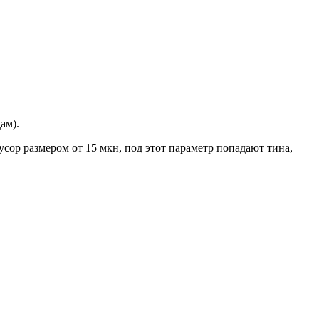
ам).
ор размером от 15 мкн, под этот параметр попадают тина,