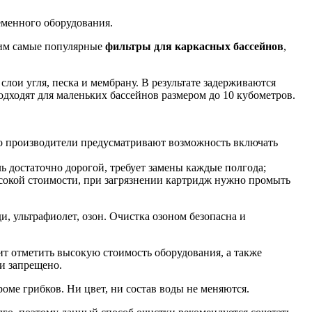
еменного оборудования.
рим самые популярные
фильтры для каркасных бассейнов
,
лои угля, песка и мембрану. В результате задерживаются
ходят для маленьких бассейнов размером до 10 кубометров.
го производители предусматривают возможность включать
 достаточно дорогой, требует замены каждые полгода;
сокой стоимости, при загрязнении картридж нужно промыть
, ультрафиолет, озон. Очистка озоном безопасна и
ит отметить высокую стоимость оборудования, а также
и запрещено.
ме грибков. Ни цвет, ни состав воды не меняются.