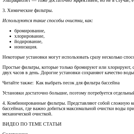
Ультрафиолет — тоже достаточно эффективен, но не в случае, е
3. Химические фильтры.
Используются такие способы очистки, как:
бромирование,
хлорирование,
йодирование,
ионизация.
Некоторые установки могут использовать сразу несколько спосо
Простые фильтры, которые только бромируют или хлорируют, со
двух часов в день. Дорогие установки сохраняют качество воды
Читайте также: Как выбрать песок для фильтра бассейна
Установки достаточно большие, поэтому потребуется отдельный
4. Комбинированные фильтры. Представляют собой сложную ко
бассейнах, где важно добиться максимальной очистки воды пр
механической очисткой.
ВИДЕО ПО ТЕМЕ СТАТЬИ