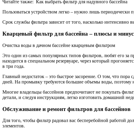
Читайте также: Как выбрать фильтр для надувного бассейна
Пользоваться устройством легко – нужно лишь периодически п
Срок службы фильтра зависит от того, насколько интенсивно вы
Кварцевый фильтр для бассейна – плюсы и мину
Очистка воды в дачном бассейне кварцевым фильтром
Это один из самых популярных типов фильтров, любят его за 
находится в специальном резервуаре, через который прогоняетс
в три года.
Главный недостаток – это быстрое засорение. О том, что пора
дней. На промывку требуются большие объемы воды, поэтому не
Многие владельцы бассейнов предпочитают не покупать фильтр,
детали, и следуя инструкциям, легко изготовить домашний не
Обслуживание и ремонт фильтров для бассейнов
Для того, чтобы фильтр радовал вас бесперебойной работой до
элементов.