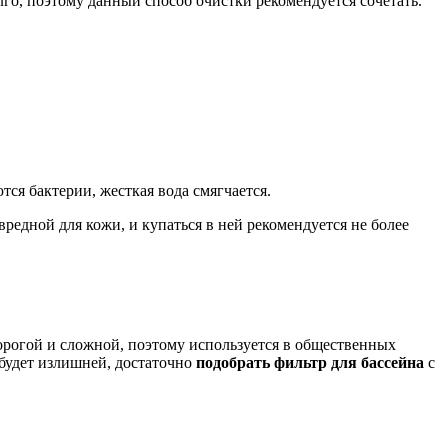
лго, поэтому данный способ очистки рекомендуется сочетать.
тся бактерии, жесткая вода смягчается.
редной для кожи, и купаться в ней рекомендуется не более
рогой и сложной, поэтому используется в общественных
 будет излишней, достаточно
подобрать фильтр для бассейна
с