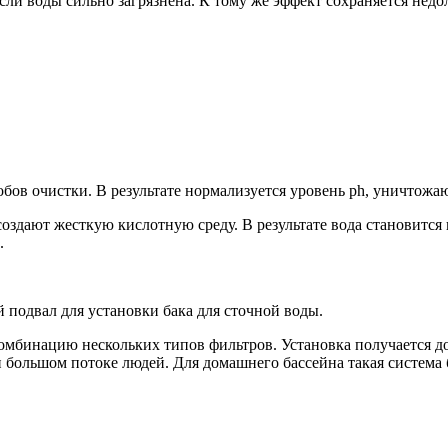
сли воды сильно загрязнена. К тому же эффект сохраняется недо
бов очистки. В результате нормализуется уровень ph, уничтожаю
здают жесткую кислотную среду. В результате вода становится в
.
 подвал для установки бака для сточной воды.
мбинацию нескольких типов фильтров. Установка получается до
и большом потоке людей. Для домашнего бассейна такая система