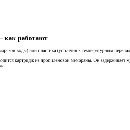
— как работают
морской воды) или пластика (устойчив к температурным перепад
одится картридж из пропиленовой мембраны. Он задерживает мус
я.