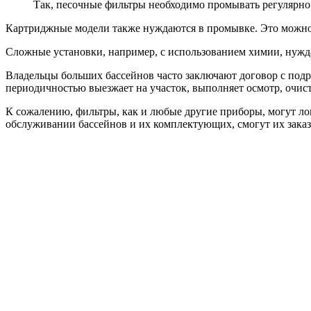
Так, песочные фильтры необходимо промывать регулярно –
Картриджные модели также нуждаются в промывке. Это можно с
Сложные установки, например, с использованием химии, нужд
Владельцы больших бассейнов часто заключают договор с под
периодичностью выезжает на участок, выполняет осмотр, очист
К сожалению, фильтры, как и любые другие приборы, могут лом
обслуживании бассейнов и их комплектующих, смогут их заказа