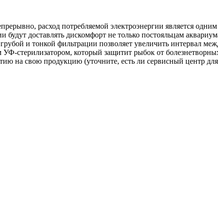
епрерывно, расход потребляемой электроэнергии является одним
удут доставлять дискомфорт не только постояльцам аквариума,
рубой и тонкой фильтрации позволяет увеличить интервал меж
УФ-стерилизатором, который защитит рыбок от болезнетворны
ю на свою продукцию (уточните, есть ли сервисный центр для