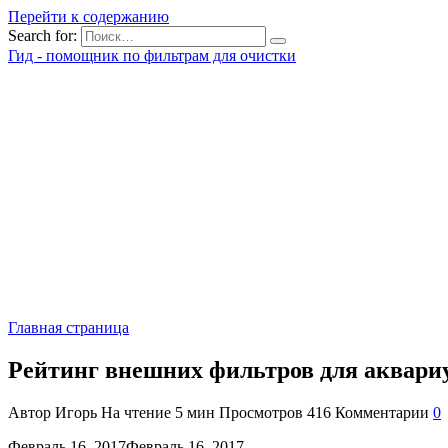
Перейти к содержанию
Search for:
Гид - помощник по фильтрам для очистки
Главная страница
Рейтинг внешних фильтров для аквари
Автор
Игорь
На чтение
5 мин
Просмотров
416
Комментарии
0
Февраль 16, 2017Февраль 16, 2017