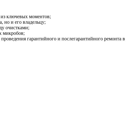
 из ключевых моментов;
 но и его владельцу;
ду очистками;
х микробов;
 проведения гарантийного и послегарантийного ремонта в