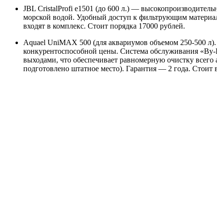
JBL CristalProfi e1501 (до 600 л.) — высокопроизводител
морской водой. Удобный доступ к фильтрующим материал
входят в комплекс. Стоит порядка 17000 рублей.
Aquael UniMAX 500 (для аквариумов объемом 250-500 л
конкурентоспособной цены. Система обслуживания «By-P
выходами, что обеспечивает равномерную очистку всего
подготовлено штатное место). Гарантия — 2 года. Стоит 