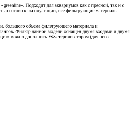
greenline». Подходит для аквариумов как с пресной, так и с
тью готово к эксплуатации, все фильтрующие материалы
и, большого объема фильтрующего материала и
лангов. Фильтр данной модели оснащен двумя входами и двумя
укцию можно дополнить УФ-стерилизатором (для него