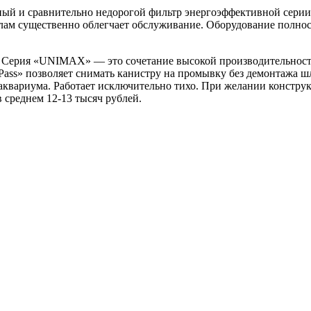
ьный и сравнительно недорогой фильтр энергоэффективной серии «
ам существенно облегчает обслуживание. Оборудование полнос
). Серия «UNIMAX» — это сочетание высокой производительност
ass» позволяет снимать канистру на промывку без демонтажа ш
 аквариума. Работает исключительно тихо. При желании констр
в среднем 12-13 тысяч рублей.