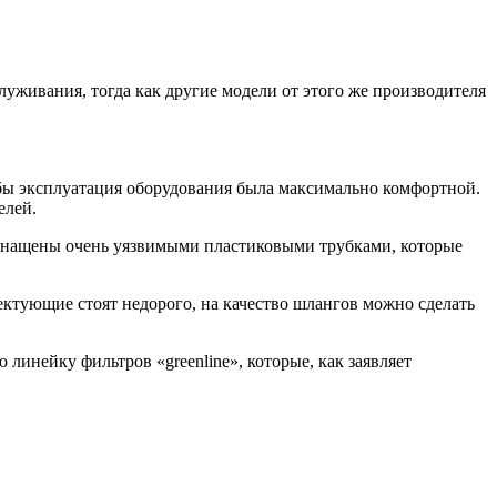
служивания, тогда как другие модели от этого же производителя
обы эксплуатация оборудования была максимально комфортной.
елей.
оснащены очень уязвимыми пластиковыми трубками, которые
ектующие стоят недорого, на качество шлангов можно сделать
линейку фильтров «greenline», которые, как заявляет