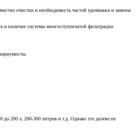
чество очистки и необходимость частой промывки и замены
ть и наличие системы многоступенчатой фильтрации
квариумисты.
о 200 л, 200-300 литров и т.д. Однако это далеко не