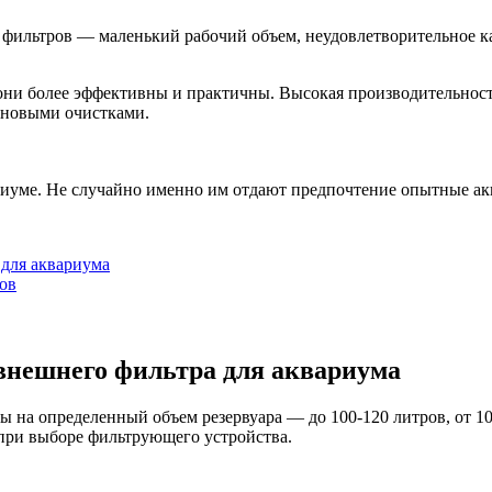
фильтров — маленький рабочий объем, неудовлетворительное ка
они более эффективны и практичны. Высокая производительнос
ановыми очистками.
риуме. Не случайно именно им отдают предпочтение опытные а
 для аквариума
ов
внешнего фильтра для аквариума
а определенный объем резервуара — до 100-120 литров, от 100 д
 при выборе фильтрующего устройства.