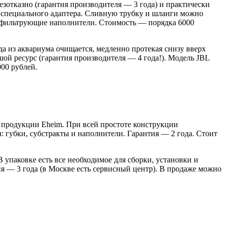
езотказно (гарантия производителя — 3 года) и практически
 специального адаптера. Сливную трубку и шланги можно
се фильтрующие наполнители. Стоимость — порядка 6000
ода из аквариума очищается, медленно протекая снизу вверх
ой ресурс (гарантия производителя — 4 года!). Модель JBL
00 рублей.
ки продукции Eheim. При всей простоте конструкции
 губки, субстракты и наполнители. Гарантия — 2 года. Стоит
 упаковке есть все необходимое для сборки, установки и
 — 3 года (в Москве есть сервисный центр). В продаже можно