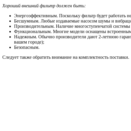
Хороший внешний фильтр должен быть:
Энергоэффективным. Поскольку фильтр будет работать н
Бесшумным. Любые издаваемые насосом шумы и вибрации б
Производительным. Наличие многоступенчатой системы г
Функциональным. Многие модели оснащены встроенным 
Надежным. Обычно производители дают 2-летнюю гаранти
вашем городе);
Безопасным.
Следует также обратить внимание на комплектность поставки.