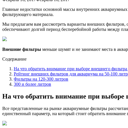
Главные недостатки основной массы внутренних аквариумных 
фильтрующего материала.
Мы предлагаем вам рассмотреть варианты внешних фильтров, 
обеспечивают долгий период бесперебойной работы между пл
Внешние фильтры
меньше шумят и не занимают места в аква
Содержание
На что обратить внимание при выборе внешнего фильтра
Рейтинг внешних фильтров для аквариума на 50-100 литр
Фильтры на 120-300 литров
300 и более литров
На что обратить внимание при выборе 
Все представленные на рынке аквариумные фильтры рассчитаны н
единственный параметр, на который стоит обратить внимание