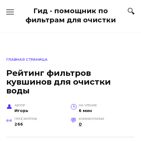
Перейти
Гид - помощник по
к
содержанию
фильтрам для очистки
ГЛАВНАЯ СТРАНИЦА
Рейтинг фильтров
кувшинов для очистки
воды
АВТОР
НА ЧТЕНИЕ
Игорь
6 мин
ПРОСМОТРОВ
КОММЕНТАРИИ
266
0