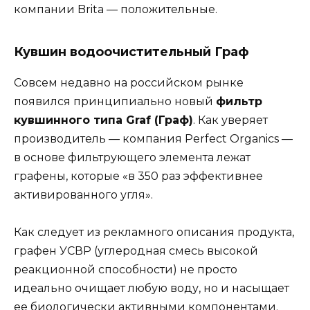
компании Brita — положительные.
Кувшин водоочистительный Граф
Совсем недавно на российском рынке
появился принципиально новый
фильтр
кувшинного типа Graf (Граф)
. Как уверяет
производитель — компания Perfect Organics —
в основе фильтрующего элемента лежат
графены, которые «в 350 раз эффективнее
активированного угля».
Как следует из рекламного описания продукта,
графен УСВР (углеродная смесь высокой
реакционной способности) не просто
идеально очищает любую воду, но и насыщает
ее биологически активными компонентами.