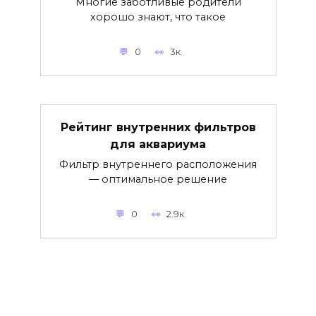
Многие заботливые родители
хорошо знают, что такое
0
3к.
Рейтинг внутренних фильтров
для аквариума
Фильтр внутреннего расположения
— оптимальное решение
0
2.9к.