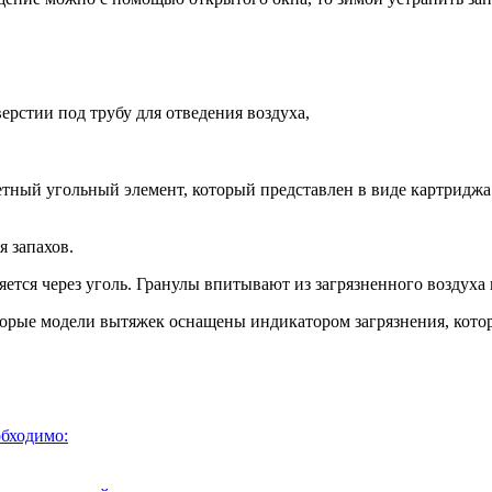
ерстии под трубу для отведения воздуха,
етный угольный элемент, который представлен в виде картридж
 запахов.
ется через уголь. Гранулы впитывают из загрязненного воздуха 
оторые модели вытяжек оснащены индикатором загрязнения, кото
обходимо: