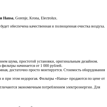
и Hansa
, Gorenje, Krona, Electrolux.
 будет обеспечена качественная и полноценная очистка воздуха.
овнем шума, простотой установки, оригинальным дизайном.
 фильтры начинается от 1 000 рублей.
ная, достаточно просто монтируется. Стоимость оборудования
 и при этом недорогая. Фильтры «Hansa» продаются по цене от
Отличаются экономичным потреблением электроэнергии. Для