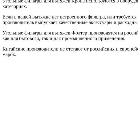
Угольные фильтры для вытяжек Крона используются в оборудо
категориях.
Если в вашей вытяжке нет встроенного фильтра, или требуется
производитель выпускает качественные аксессуары и расходны
Угольные фильтры для вытяжек Фолтер производятся на росси
как для бытового, так и для промышленного применения.
Китайские производители не отстают от российских и европей
марок.