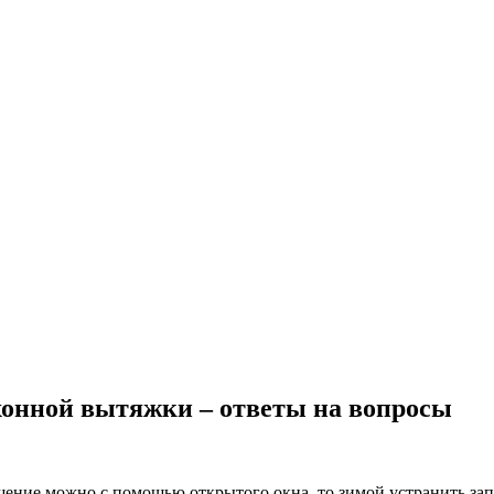
хонной вытяжки – ответы на вопросы
ение можно с помощью открытого окна, то зимой устранить запа