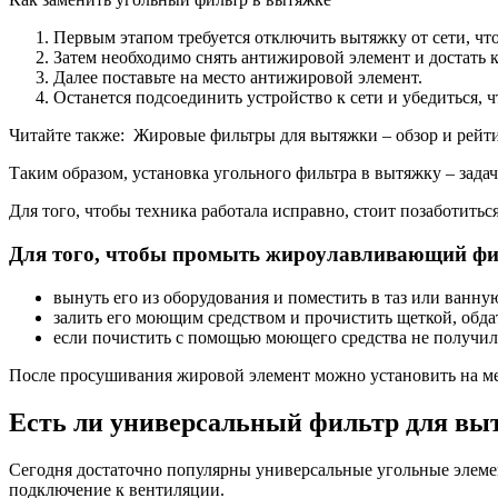
Первым этапом требуется отключить вытяжку от сети, чт
Затем необходимо снять антижировой элемент и достать ка
Далее поставьте на место антижировой элемент.
Останется подсоединить устройство к сети и убедиться, 
Читайте также: Жировые фильтры для вытяжки – обзор и рейт
Таким образом, установка угольного фильтра в вытяжку – зада
Для того, чтобы техника работала исправно, стоит позаботитьс
Для того, чтобы промыть жироулавливающий фил
вынуть его из оборудования и поместить в таз или ванну
залить его моющим средством и прочистить щеткой, обда
если почистить с помощью моющего средства не получилос
После просушивания жировой элемент можно установить на ме
Есть ли универсальный фильтр для вы
Сегодня достаточно популярны универсальные угольные элемен
подключение к вентиляции.