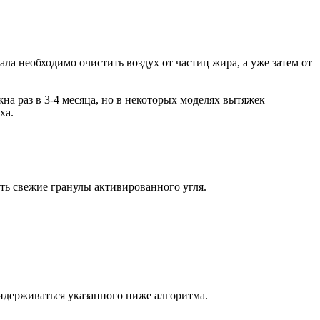
ала необходимо очистить воздух от частиц жира, а уже затем от
а раз в 3-4 месяца, но в некоторых моделях вытяжек
ха.
ать свежие гранулы активированного угля.
ридерживаться указанного ниже алгоритма.