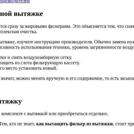
производителей
нной вытяжке
ся сразу за жировыми фильтрами. Это объясняется тем, что снач
мплексная очистка.
ытяжке, изучите инструкцию производителя. Обычно замена нужн
енсивность использования техники, уровень загрязненности возду
ки и снять воздухозаборную сетку.
ащить из слота фильтрующую кассету.
го место установить новый.
 значит, можно менять вручную и его содержимое, то есть засып
ытяжку
 комплекте с вытяжкой или приобретаться отдельно.
ем, кто не знает,
как вытащить фильтр из вытяжки
, стоит п