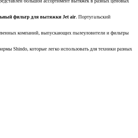
редставлен большой ассортимент вытяжек в разных ценовых
ьный фильтр для вытяжки Jet air
. Португальский
ественных компаний, выпускающих пылеуловители и фильтры
ирмы Shindo, которые легко использовать для техники разных