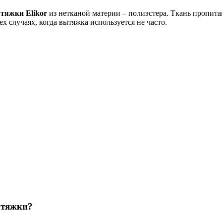
тяжки Elikor
из нетканой материи – полиэстера. Ткань пропит
х случаях, когда вытяжка используется не часто.
ытяжки?