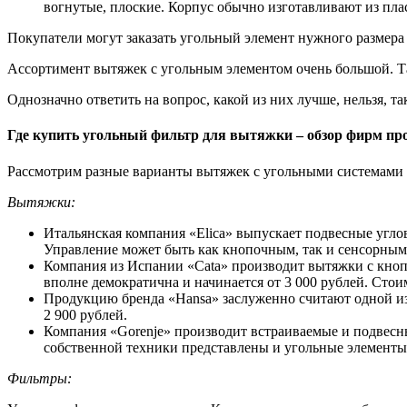
вогнутые, плоские. Корпус обычно изготавливают из пла
Покупатели могут заказать угольный элемент нужного размера
Ассортимент вытяжек с угольным элементом очень большой. Т
Однозначно ответить на вопрос, какой из них лучше, нельзя, т
Где купить угольный фильтр для вытяжки – обзор фирм пр
Рассмотрим разные варианты вытяжек с угольными системами 
Вытяжки:
Итальянская компания «Elica» выпускает подвесные угл
Управление может быть как кнопочным, так и сенсорным. 
Компания из Испании «Cata» производит вытяжки с кноп
вполне демократична и начинается от 3 000 рублей. Стои
Продукцию бренда «Hansa» заслуженно считают одной из 
2 900 рублей.
Компания «Gorenje» производит встраиваемые и подвес
собственной техники представлены и угольные элементы,
Фильтры: