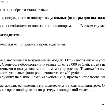
стика.
 или приобрести стандартный.
ак, популярностью пользуются
угольные фильтры для вытяжк
ак как необходимо использовать их одновременно. В таком случае
оизводителей
очистки от популярных производителей.
овые, настенные и встраиваемые модели. Отличаются низким ур
Стоимость оборудования начинается от 28 000 рублей, а цена на
очными и ползунковыми системами управления. Техника бесшум
мость угольных фильтров начинается от 400 рублей.
лучших на рынке. Техника экономична, проста в использовании
ные модели, оснащенные металлическим и угольным фильтром. 
 которые подбираются по размеру к конкретной модели.