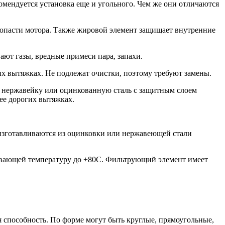
омендуется установка еще и угольного. Чем же они отличаются
лопасти мотора. Также жировой элемент защищает внутренние
ют газы, вредные примеси пара, запахи.
их вытяжках. Не подлежат очистки, поэтому требуют замены.
т нержавейку или оцинкованную сталь с защитным слоем
ее дорогих вытяжках.
изготавливаются из оцинковки или нержавеющей стали
ивающей температуру до +80С. Фильтрующий элемент имеет
 способность. По форме могут быть круглые, прямоугольные,