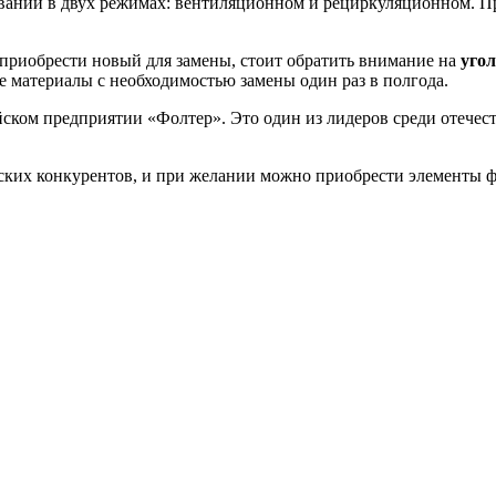
вании в двух режимах: вентиляционном и рециркуляционном. П
 приобрести новый для замены, стоит обратить внимание на
угол
е материалы с необходимостью замены один раз в полгода.
йском предприятии «Фолтер». Это один из лидеров среди отеч
ских конкурентов, и при желании можно приобрести элементы ф