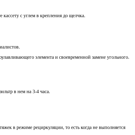
е кассету с углем в крепления до щелчка.
иалистов.
ироулавливающего элемента и своевременной замене угольного.
льтр в нем на 3-4 часа.
яжек в режиме рециркуляции, то есть когда не выполняется