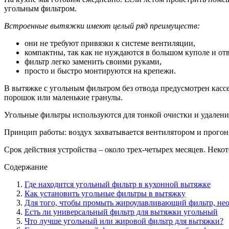
угольным фильтром.
Встроенные вытяжки имеют целый ряд преимуществ:
они не требуют привязки к системе вентиляции,
компактны, так как не нуждаются в большом куполе и отв
фильтр легко заменить своими руками,
просто и быстро монтируются на крепежи.
В вытяжке с угольным фильтром без отвода предусмотрен касс
порошок или маленькие гранулы.
Угольные фильтры используются для тонкой очистки и удаления
Принцип работы: воздух захватывается вентилятором и прогоня
Срок действия устройства – около трех-четырех месяцев. Нек
Содержание
Где находится угольный фильтр в кухонной вытяжке
Как установить угольные фильтры в вытяжку
Для того, чтобы промыть жироулавливающий фильтр, не
Есть ли универсальный фильтр для вытяжки угольный
Что лучше угольный или жировой фильтр для вытяжки?