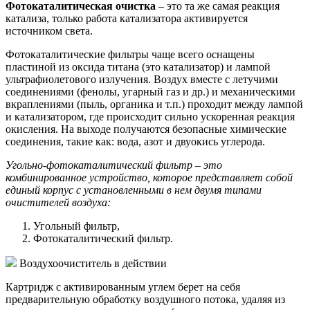
Фотокаталитическая очистка
– это та же самая реакция
катализа, только работа катализатора активируется
источником света.
Фотокаталитические фильтры чаще всего оснащены
пластиной из оксида титана (это катализатор) и лампой
ультрафиолетового излучения. Воздух вместе с летучими
соединениями (фенолы, угарный газ и др.) и механическими
вкраплениями (пыль, органика и т.п.) проходит между лампой
и катализатором, где происходит сильно ускоренная реакция
окисления. На выходе получаются безопасные химические
соединения, такие как: вода, азот и двуокись углерода.
Угольно-фотокаталитический фильтр – это
комбинированное устройство, которое представляет собой
единый корпус с установленными в нем двумя типами
очистителей воздуха:
Угольный фильтр,
Фотокаталитический фильтр.
Воздухоочиститель в действии
Картридж с активированным углем берет на себя
предварительную обработку воздушного потока, удаляя из