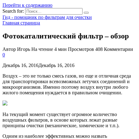
Перейти к содержанию
Search for:
Гид - помощник по фильтрам для очистки
Главная страница
Фотокаталитический фильтр – обзор
Автор
Игорь
На чтение
4 мин
Просмотров
408
Комментарии
0
Декабрь 16, 2016Декабрь 16, 2016
Воздух – это не только смесь газов, но еще и отличная среда
для транспортировки всевозможных летучих соединений и
микроорганизмов. Именно поэтому воздух внутри любого
жилого помещения нуждается в правильном очищении.
На текущий момент существует огромное количество
воздушных фильтров, в основе которых лежат разные
принципы очистки (механические, химические и т.п.).
Одним из наиболее эффективных можно назвать