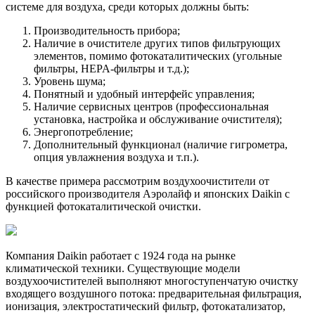
системе для воздуха, среди которых должны быть:
Производительность прибора;
Наличие в очистителе других типов фильтрующих
элементов, помимо фотокаталитических (угольные
фильтры, HEPA-фильтры и т.д.);
Уровень шума;
Понятный и удобный интерфейс управления;
Наличие сервисных центров (профессиональная
установка, настройка и обслуживание очистителя);
Энергопотребление;
Дополнительный функционал (наличие гигрометра,
опция увлажнения воздуха и т.п.).
В качестве примера рассмотрим воздухоочистители от
российского производителя Аэролайф и японских Daikin с
функцией фотокаталитической очистки.
Компания Daikin работает с 1924 года на рынке
климатической техники. Существующие модели
воздухоочистителей выполняют многоступенчатую очистку
входящего воздушного потока: предварительная фильтрация,
ионизация, электростатический фильтр, фотокатализатор,