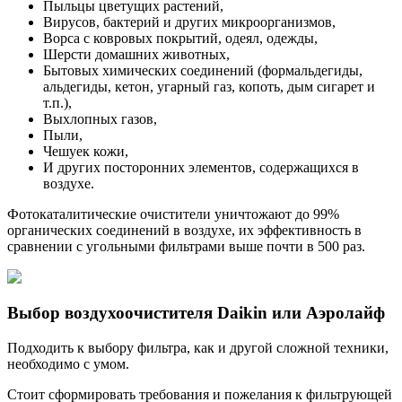
Пыльцы цветущих растений,
Вирусов, бактерий и других микроорганизмов,
Ворса с ковровых покрытий, одеял, одежды,
Шерсти домашних животных,
Бытовых химических соединений (формальдегиды,
альдегиды, кетон, угарный газ, копоть, дым сигарет и
т.п.),
Выхлопных газов,
Пыли,
Чешуек кожи,
И других посторонних элементов, содержащихся в
воздухе.
Фотокаталитические очистители уничтожают до 99%
органических соединений в воздухе, их эффективность в
сравнении с угольными фильтрами выше почти в 500 раз.
Выбор воздухоочистителя Daikin или Аэролайф
Подходить к выбору фильтра, как и другой сложной техники,
необходимо с умом.
Стоит сформировать требования и пожелания к фильтрующей