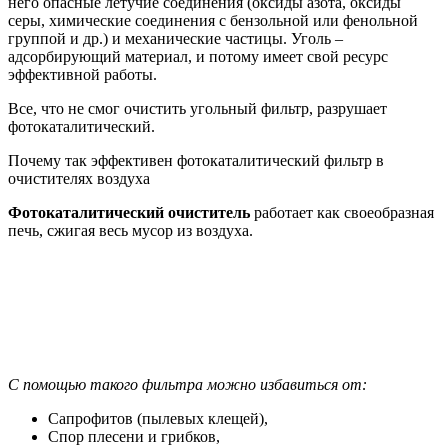
него опасные летучие соединения (оксиды азота, оксиды
серы, химические соединения с бензольной или фенольной
группой и др.) и механические частицы. Уголь –
адсорбирующий материал, и потому имеет свой ресурс
эффективной работы.
Все, что не смог очистить угольный фильтр, разрушает
фотокаталитический.
Почему так эффективен фотокаталитический фильтр в
очистителях воздуха
Фотокаталитический очиститель
работает как своеобразная
печь, сжигая весь мусор из воздуха.
С помощью такого фильтра можно избавиться от:
Сапрофитов (пылевых клещей),
Спор плесени и грибков,