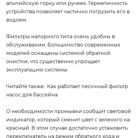
альпийскую горку или ручеек. Герметичность
устройства позволяет частично погрузить его в
водоем.
Фильтры напорного типа очень удобны в
обслуживании. Большинство современных
моделей оснащены системой обратной
очистки, что существенно упрощает
эксплуатацию системы.
Читайте также: Как работает песочный фильтр
насос для бассейна
О необходимости промывки сообщит световой
индикатор, который сменит цвет с зеленого на
красный. В этом случае достаточно установить
переключатель на режим обратного хода и