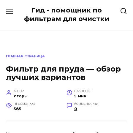
Перейти
Гид - помощник по
к
содержанию
фильтрам для очистки
ГЛАВНАЯ СТРАНИЦА
Фильтр для пруда — обзор
лучших вариантов
АВТОР
НА ЧТЕНИЕ
Игорь
5 мин
ПРОСМОТРОВ
КОММЕНТАРИИ
585
0