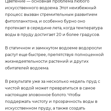
Цветение — основная проблема любого
искусственного водоема. Этот неизбежный
процесс вызван стремительным развитием
фитопланктона, и особенно бурно оно
протекает в середине лета, когда температура
воды в пруду достигает 20 и более градусов.
В статичном и замкнутом водоеме водоросли
растут еще быстрее, препятствуя полноценной
жизнедеятельности растений и других
обитателей водоема.
В результате уже за несколько недель пруд с
чистой водой может превратиться в самое
настоящее зловонное болото. Чтобы
поддержать чистоту и прозрачность воды в
искусственном пруду, а также создать