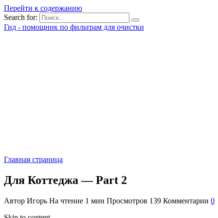
Перейти к содержанию
Search for:
Гид - помощник по фильтрам для очистки
Главная страница
Для Коттеджа — Part 2
Автор
Игорь
На чтение
1 мин
Просмотров
139
Комментарии
0
Skip to content