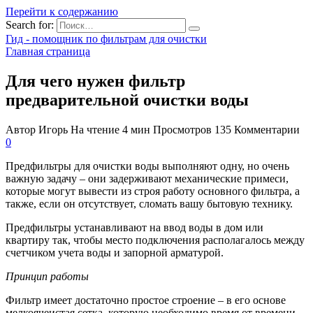
Перейти к содержанию
Search for:
Гид - помощник по фильтрам для очистки
Главная страница
Для чего нужен фильтр
предварительной очистки воды
Автор
Игорь
На чтение
4 мин
Просмотров
135
Комментарии
0
Предфильтры для очистки воды выполняют одну, но очень
важную задачу – они задерживают механические примеси,
которые могут вывести из строя работу основного фильтра, а
также, если он отсутствует, сломать вашу бытовую технику.
Предфильтры устанавливают на ввод воды в дом или
квартиру так, чтобы место подключения располагалось между
счетчиком учета воды и запорной арматурой.
Принцип работы
Фильтр имеет достаточно простое строение – в его основе
мелкоячеистая сетка, которую необходимо время от времени