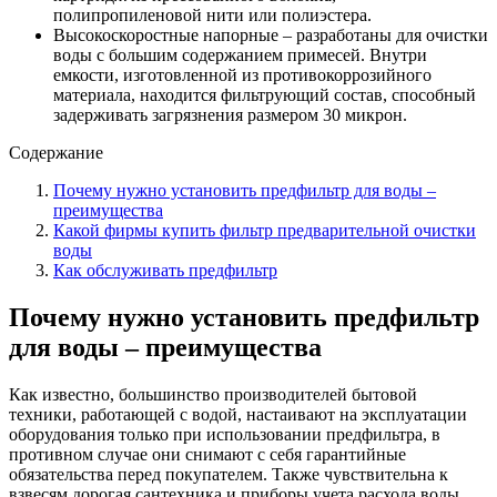
полипропиленовой нити или полиэстера.
Высокоскоростные напорные – разработаны для очистки
воды с большим содержанием примесей. Внутри
емкости, изготовленной из противокоррозийного
материала, находится фильтрующий состав, способный
задерживать загрязнения размером 30 микрон.
Содержание
Почему нужно установить предфильтр для воды –
преимущества
Какой фирмы купить фильтр предварительной очистки
воды
Как обслуживать предфильтр
Почему нужно установить предфильтр
для воды – преимущества
Как известно, большинство производителей бытовой
техники, работающей с водой, настаивают на эксплуатации
оборудования только при использовании предфильтра, в
противном случае они снимают с себя гарантийные
обязательства перед покупателем. Также чувствительна к
взвесям дорогая сантехника и приборы учета расхода воды