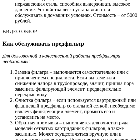
нержавеющая сталь, способная выдерживать высокое
давление. Устройства легко устанавливать и
обслуживать в домашних условиях. Стоимость – от 5000
рублей.
ВИДЕО ОБЗОР
Как обслуживать предфильтр
Для долговечной и качественной работы предфильтра
необходимы:
Замена фильтра – выполняется самостоятельно или с
привлечением специалиста. Если вы заметили
снижение напора в трубопроводе, значит, пришла пора
заменить фильтрующий элемент, предварительно
перекрыв воду.
Очистка фильтра – если используется картриджный или
фланцевый предфильтр со стальной сеткой, необходимо
извлечь фильтрующий элемент, промыть его и
установить на место.
Обратная промывка – выполняется для очистки ряда
моделей сетчатых картриджных фильтров, а также
засыпных. Может осуществляться вручную или в
автоматическом режиме. После промывки воду сливают