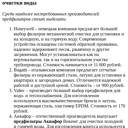
очистки воды
Среди наиболее востребованных производителей
предфильтров стоит выделить:
Honeywell – немецкая компания предлагает большой
выбор фильтров механической очистки для установки и
на холодную, и на горячую воду. Современные
устройства оснащены системой обратной промывки,
надежно задерживают песок, ржавчину и другие
загрязнения. Могут устанавливаться как на
вертикальном, так и на горизонтальном участке
трубопровода. Стоимость начинается от 11 000 рублей.
Bugatti – итальянская компания предлагает сетчатые
фильтры из нержавеющей стали, латуни для установки в
квартирах и загородных домах. Отличаются надежной
работой и доступной ценой. Стоимость – от 900 рублей.
Valtec – производит большой выбор предфильтров для
водо- и теплоснабжения. Для изготовления
используются высококачественные бронза и латунь,
нержавеющая сталь, эластомер EPDM. Стоимость от 170
рублей.
Аквафор – отечественный производитель выпускает
предфильтры Аквафор
Викинг для очистки холодной
и горячей воды. Для изготовления корпуса используется